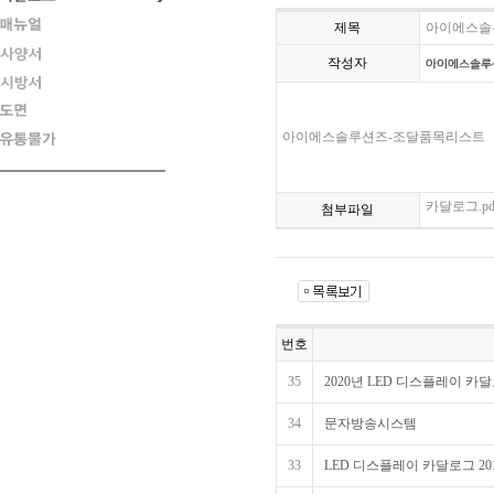
제목
아이에스솔
작성자
아이에스솔루션즈-조달품목리스트
카달로그.pd
첨부파일
번호
35
2020년 LED 디스플레이 카
34
문자방송시스템
33
LED 디스플레이 카달로그 20