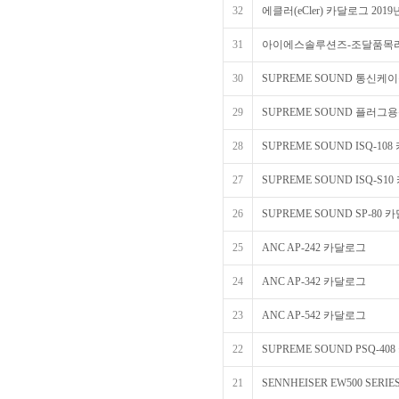
32
에클러(eCler) 카달로그 2019
31
아이에스솔루션즈-조달품목
30
SUPREME SOUND 통신
29
SUPREME SOUND 플러그
28
SUPREME SOUND ISQ-10
27
SUPREME SOUND ISQ-S1
26
SUPREME SOUND SP-80
25
ANC AP-242 카달로그
24
ANC AP-342 카달로그
23
ANC AP-542 카달로그
22
SUPREME SOUND PSQ-4
21
SENNHEISER EW500 SER