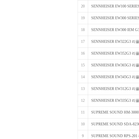
20
SENNHEISER EW100 SER
19
SENNHEISER EW300 SER
18
SENNHEISER EW300 IEM 
17
SENNHEISER EW322G3 리
16
SENNHEISER EW352G3 리
15
SENNHEISER EW365G3 리
14
SENNHEISER EW345G3 리
13
SENNHEISER EW312G3 리
12
SENNHEISER EW335G3 리
11
SUPREME SOUND HM-30
10
SUPREME SOUND SDA-82
9
SUPREME SOUND RPS-20