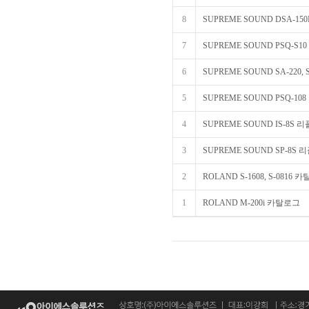
8
SUPREME SOUND DSA-15
7
SUPREME SOUND PSQ-S1
6
SUPREME SOUND SA-220, S
5
SUPREME SOUND PSQ-10
4
SUPREME SOUND IS-8S 
3
SUPREME SOUND SP-8S 
2
ROLAND S-1608, S-0816 
1
ROLAND M-200i 카탈로그