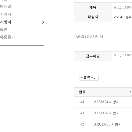
제목
ARQIS11
작성자
ARQIS110 시방서
ARQIS110.
첨부파일
번호
44
ALMA24 시방서
43
ALMA26 시방서
42
ARQIS105 시방서