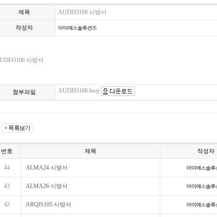
제목
AUDEO106 시방서
작성자
UDEO106 시방서
AUDEO106.hwp
첨부파일
번호
제목
작성자
44
ALMA24 시방서
43
ALMA26 시방서
42
ARQIS105 시방서