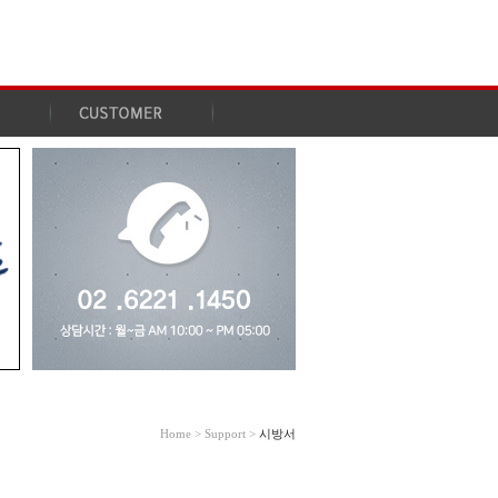
Home > Support >
시방서